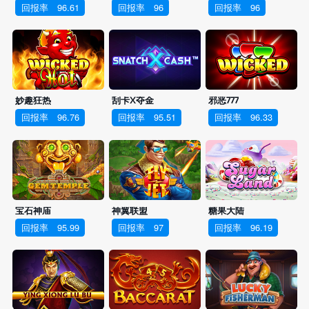
回报率
96.61
回报率
96
回报率
96
妙趣狂热
刮卡X夺金
邪恶777
回报率
96.76
回报率
95.51
回报率
96.33
宝石神庙
神翼联盟
糖果大陆
回报率
95.99
回报率
97
回报率
96.19