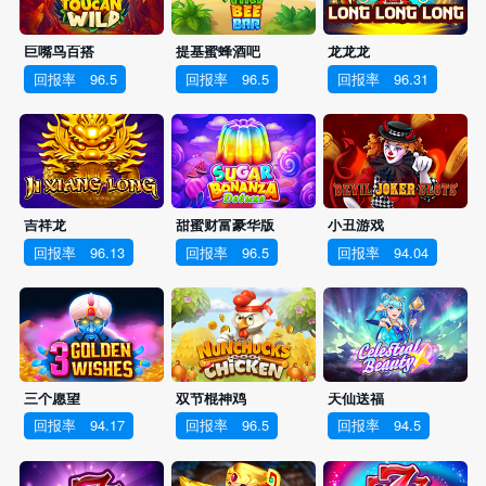
巨嘴鸟百搭
提基蜜蜂酒吧
龙龙龙
回报率
96.5
回报率
96.5
回报率
96.31
吉祥龙
甜蜜财富豪华版
小丑游戏
回报率
96.13
回报率
96.5
回报率
94.04
三个愿望
双节棍神鸡
天仙送福
回报率
94.17
回报率
96.5
回报率
94.5