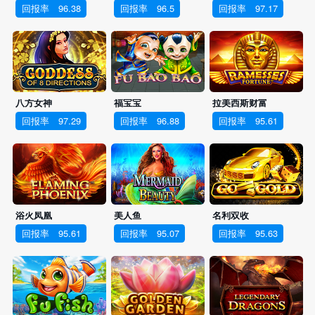
回报率
96.38
回报率
96.5
回报率
97.17
八方女神
福宝宝
拉美西斯财富
回报率
97.29
回报率
96.88
回报率
95.61
浴火凤凰
美人鱼
名利双收
回报率
95.61
回报率
95.07
回报率
95.63