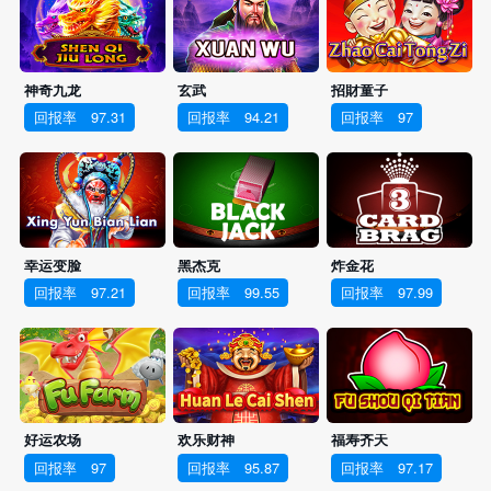
神奇九龙
玄武
招財童子
回报率
97.31
回报率
94.21
回报率
97
幸运变脸
黑杰克
炸金花
回报率
97.21
回报率
99.55
回报率
97.99
好运农场
欢乐财神
福寿齐天
回报率
97
回报率
95.87
回报率
97.17