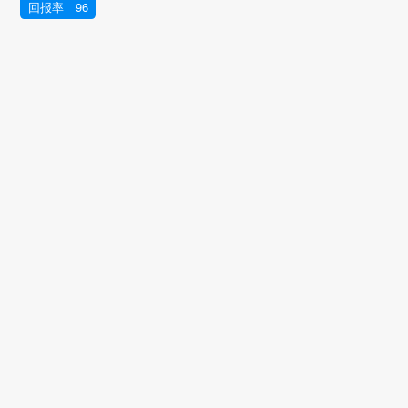
回报率
96