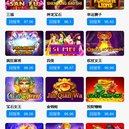
三福
神龙宝石
幸运狮子
回报率
97.06
回报率
96.1
回报率
95.63
疯狂麻将
四美
权杖女王
回报率
96.06
回报率
96.67
回报率
96.96
宝石女王
金钱蛙
招财蟾蜍
回报率
96.06
回报率
96.96
回报率
96.84