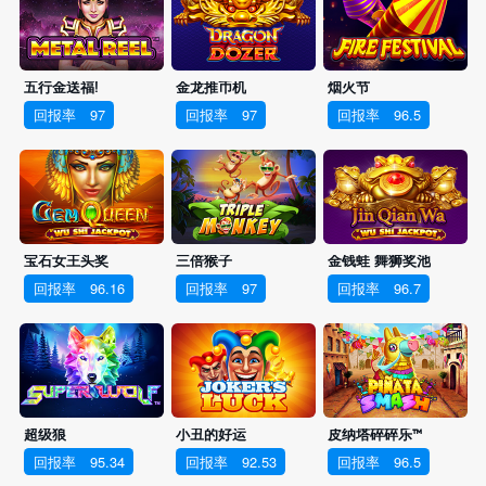
五行金送福!
金龙推币机
烟火节
回报率
97
回报率
97
回报率
96.5
宝石女王头奖
三倍猴子
金钱蛙 舞狮奖池
回报率
96.16
回报率
97
回报率
96.7
超级狼
小丑的好运
皮纳塔碎碎乐™
回报率
95.34
回报率
92.53
回报率
96.5