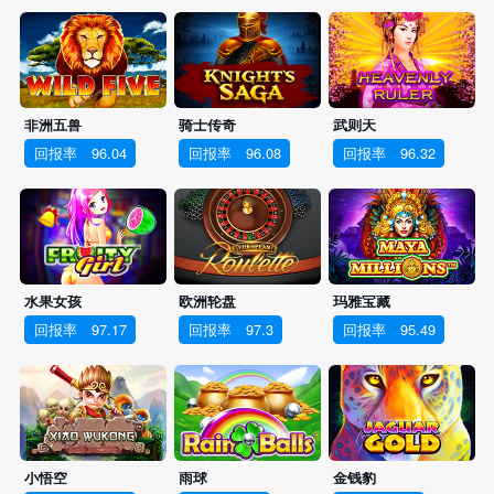
非洲五兽
骑士传奇
武则天
回报率
96.04
回报率
96.08
回报率
96.32
水果女孩
欧洲轮盘
玛雅宝藏
回报率
97.17
回报率
97.3
回报率
95.49
小悟空
雨球
金钱豹