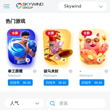
Skywind
热门游戏
全新
全新
全新
拳王榮耀
骏马来财
-
Nextspin
Nextspin
Nextspin
回报率
96.95
回报率
96.83
回报率
96.84
人气