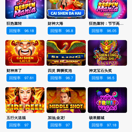
狂热重转
財神大海
狂热重转：节节高升大转轴
回报率
96.18
回报率
96.8
回报率
96.05
财神来了
四灵 舞狮奖池
神龙宝石头奖
回报率
97.61
回报率
96.7
回报率
96.5
五行火送福
加油,金龙!
硕果赌城
回报率
97
回报率
97
回报率
97.18