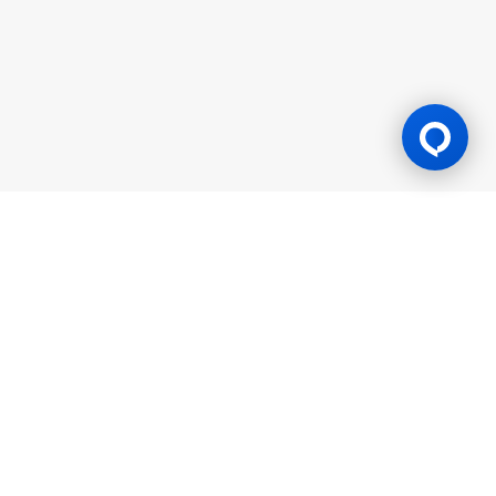
游戏许可证
BK8 由 Mettlemind Tech Ltd.（注册号：15779）运营，注册地址
位于科摩罗联盟安茹安自治岛穆察穆都市Hamchako区。BK8持有