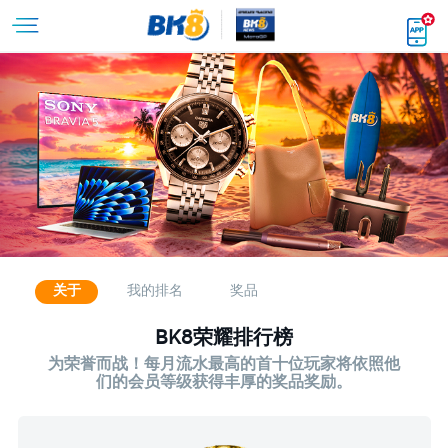
关于
我的排名
奖品
BK8荣耀排行榜
为荣誉而战！每月流水最高的首十位玩家将依照他
们的会员等级获得丰厚的奖品奖励。