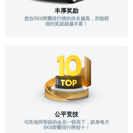
丰厚奖励
您在BK8荣耀排行榜的排名越高，所能获
得的奖励就越丰富！
公平竞技
与其他同等级的会员一较高下，跻身每月
BK8荣耀排行榜前十！