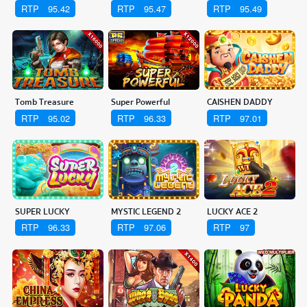
RTP
95.42
RTP
95.47
RTP
95.49
Tomb Treasure
Super Powerful
CAISHEN DADDY
RTP
95.02
RTP
96.33
RTP
97.01
SUPER LUCKY
MYSTIC LEGEND 2
LUCKY ACE 2
RTP
96.33
RTP
97.06
RTP
97