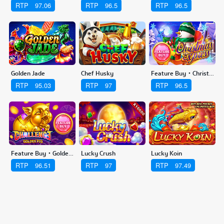
RTP
97.06
RTP
96.5
RTP
96.5
Golden Jade
Chef Husky
Feature Buy・Christmas Express
RTP
95.03
RTP
97
RTP
96.5
Feature Buy・Golden Pig
Lucky Crush
Lucky Koin
RTP
96.51
RTP
97
RTP
97.49