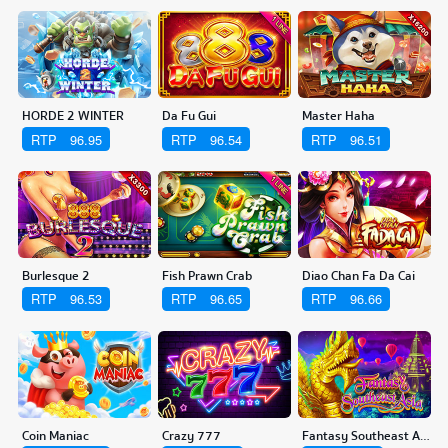
HORDE 2 WINTER
Da Fu Gui
Master Haha
RTP
96.95
RTP
96.54
RTP
96.51
Burlesque 2
Fish Prawn Crab
Diao Chan Fa Da Cai
RTP
96.53
RTP
96.65
RTP
96.66
Coin Maniac
Crazy 777
Fantasy Southeast Asia