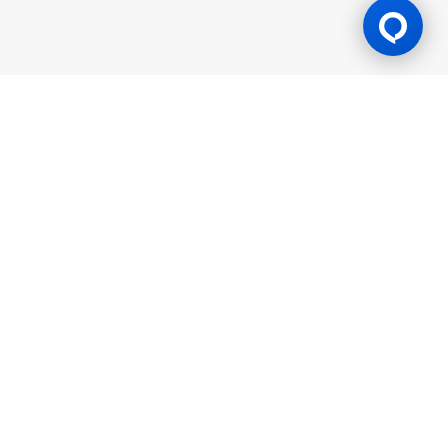
ใบอนุญาตเกม
BK8 ดำเนินการโดยบริษัท Mettlemind Tech Ltd. หมายเลขจดทะเบียน
15779 ที่อยู่จดทะเบียน: ฮัมชาโก, เมืองมูตซามูดู, เกาะอองฌวน , สหภาพคอ
โมโรส BK8ได้รับใบอนุญาตและอยู่ภายใต้การกำกับดูแลโดยรัฐบาลเกาะอองฌ
วน สหภาพคอโมโรส ภายใต้ใบอนุญาตเลขที่ ALSI-202504032-FI2 BK8
ปฏิบัติตามข้อกำหนดและกฎระเบียบทางกฎหมายอย่างเคร่งครัด และได้รับ
อนุญาตให้ดำเนินกิจกรรมการเดิมพันทุกประเภทอย่างถูกต้องตามกฎหมาย