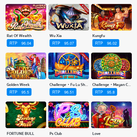
Rat Of Wealth
Wu Xia
Kungfu
RTP
96.04
RTP
95.07
RTP
96.02
Golden Week
Challenge・Fu Lu Shou Xi
Challenge・Mayan Calendar
RTP
95.5
RTP
96.51
RTP
95.8
FORTUNE BULL
Ps Club
Love