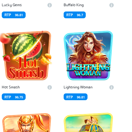
Lucky Gems
Buffalo King
RTP
96.81
RTP
96.7
Hot Smash
Lightning Woman
RTP
96.75
RTP
96.81