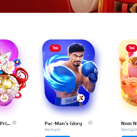
ใหม่
ใหม่
BK8 Starlight Princess
Pac-Man's Glory
Nom N
Nextspin
Nextspi