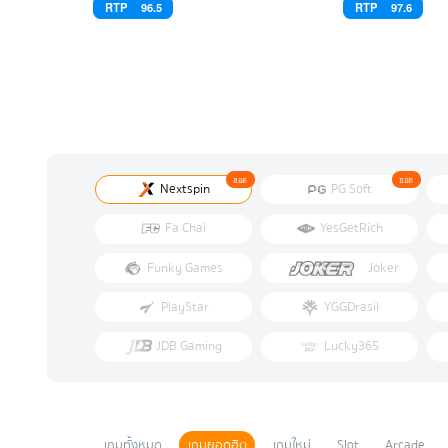
RTP
96.5
RTP
97.6
ฮอต
ฮอต
Nextspin
PG Soft
Fa Chai
YesGetRich
Funky Games
Joker
PlayStar
YGGDrasil
JDB Gaming
Lucky365
เกมทั้งหมด
เกมยอดฮิต
เกมใหม่
slot
arcade