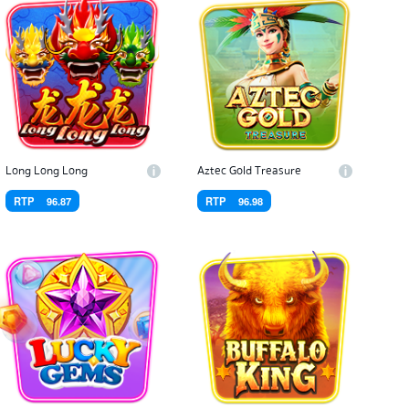
Long Long Long
Aztec Gold Treasure
RTP
96.87
RTP
96.98