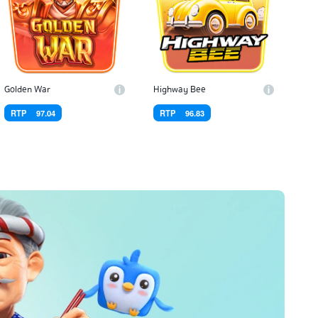
Golden War
Highway Bee
RTP
97.04
RTP
96.83