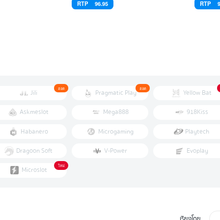
RTP
96.95
RTP
ฮอต
ฮอต
Jili
Pragmatic Play
Yellow Bat
Askmeslot
Mega888
918Kiss
Habanero
Microgaming
Playtech
Dragoon Soft
V-Power
Evoplay
ใหม่
Microslot
เรียงโดย