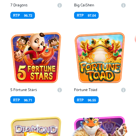
7 Dragons
Big CaiShen
RTP
96.72
RTP
97.04
5 Fortune Stars
Fortune Toad
RTP
96.71
RTP
96.55