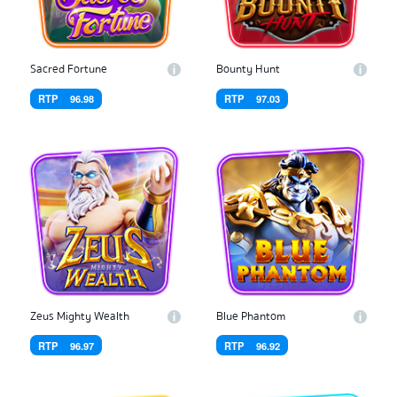
Sacred Fortune
Bounty Hunt
RTP
96.98
RTP
97.03
Zeus Mighty Wealth
Blue Phantom
RTP
96.97
RTP
96.92