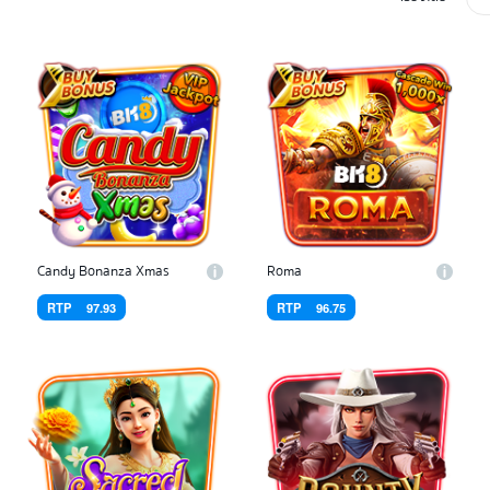
Candy Bonanza Xmas
Roma
RTP
97.93
RTP
96.75