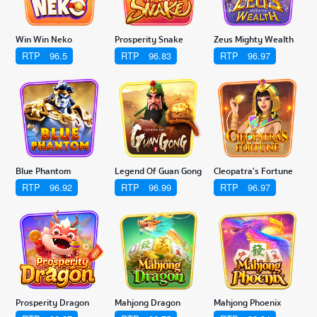
Win Win Neko
Prosperity Snake
Zeus Mighty Wealth
RTP
96.5
RTP
96.83
RTP
96.97
Blue Phantom
Legend Of Guan Gong
Cleopatra's Fortune
RTP
96.92
RTP
96.99
RTP
96.97
Prosperity Dragon
Mahjong Dragon
Mahjong Phoenix