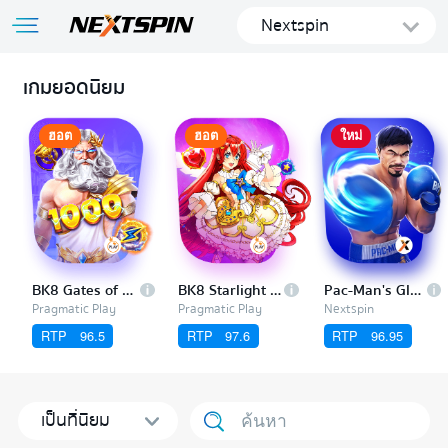
Nextspin
เกมยอดนิยม
ฮอต
ฮอต
ใหม่
BK8 Gates of Olympus 1000
BK8 Starlight Princess
Pac-Man's Glory
Pragmatic Play
Pragmatic Play
Nextspin
RTP
96.5
RTP
97.6
RTP
96.95
เป็นที่นิยม