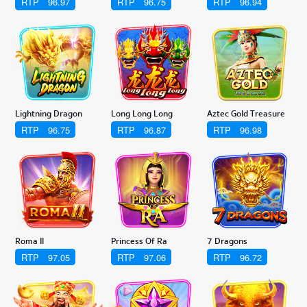
RTP
96.97
RTP
96.75
RTP
96.94
Lightning Dragon
Long Long Long
Aztec Gold Treasure
RTP
96.75
RTP
96.87
RTP
96.98
Roma II
Princess Of Ra
7 Dragons
RTP
97.05
RTP
97.06
RTP
96.72