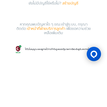
ยังไม่มีบัญชีใช่หรือไม่?
สร้างบัญชี
หากคุณพบปัญหาใด ๆ ขณะเข้าสู่ระบบ, กรุณา
ติดต่อ
เจ้าหน้าที่ฝ่ายบริการลูกค้า
เพื่อขอความช่วย
เหลือเพิ่มเติม
ได้รับใบอนุญาตและอยู่ภายใต้การกำกับดูแลของรัฐบาลเกาะอิสระอันจูอัน สหภาพโคโมโรส
ใบอนุญาตเกม