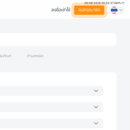
09/08/2026 00:53:38
(
GMT+7
)
ลงชื่อเข้าใช้
สมัครสมาชิก
ิตภัณฑ์
ด้านเทคนิค