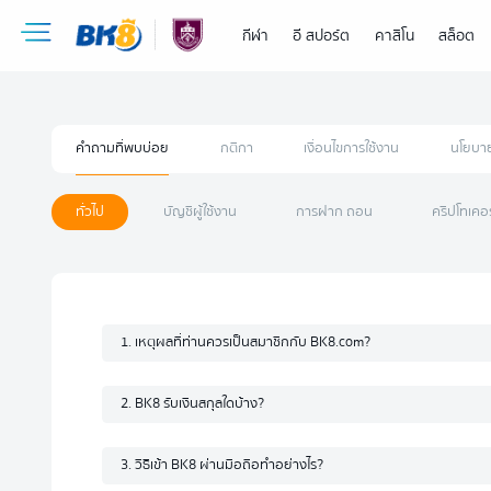
กีฬา
อี สปอร์ต
คาสิโน
สล็อต
คำถามที่พบบ่อย
กติกา
เงื่อนไขการใช้งาน
นโยบาย
ทั่วไป
บัญชีผู้ใช้งาน
การฝาก ถอน
คริปโทเคอร
เหตุผลที่ท่านควรเป็นสมาชิกกับ BK8.com?
BK8 รับเงินสกุลใดบ้าง?
วิธีเข้า BK8 ผ่านมือถือทำอย่างไร?