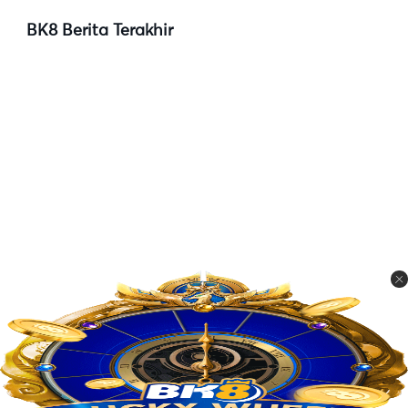
BK8 Berita Terakhir