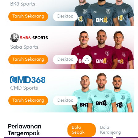
BK8 Sports
Taruh Sekarang
Desktop
Saba Sports
Taruh Sekarang
Desktop
CMD Sports
Taruh Sekarang
Desktop
Perlawanan
Bola
Bola
Tergempak
Sepak
Keranjang​