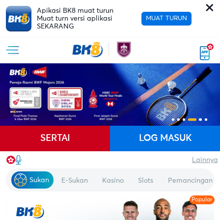
×
Apikasi BK8 muat turun
Muat turn versi aplikasi
MUAT TURUN
SEKARANG
SERTAI
LOG MASUK
Lainnya
Nikmati pengeluaran kripto sehingga MYR1,000,000 hanya di BK
Sukan
E-Sukan
Kasino
Slots
Pemancingan
Popular