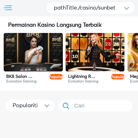
pathTitle./casino/sunbet
Permainan Kasino Langsung Terbaik
Popular
Popular
BK8 Salon Prive Baccarat
Lightning Roulette
Meg
Evolution Gaming
Evolution Gaming
Evol
Populariti