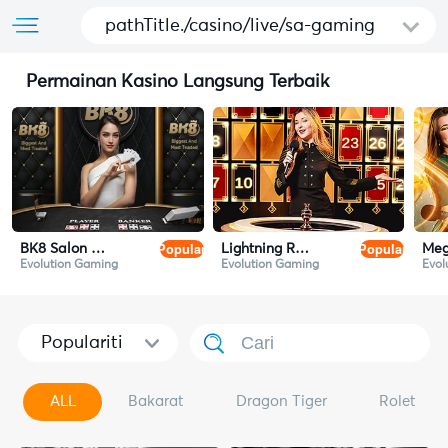
pathTitle./casino/live/sa-gaming
Permainan Kasino Langsung Terbaik
Popular
Popular
BK8 Salon Prive Baccarat
Lightning Roulette
Meg
Evolution Gaming
Evolution Gaming
Evol
Populariti
ALL
Bakarat
Dragon Tiger
Rolet