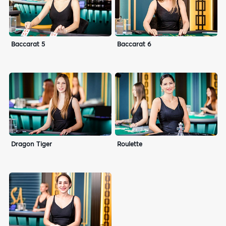
Baccarat 5
Baccarat 6
Dragon Tiger
Roulette