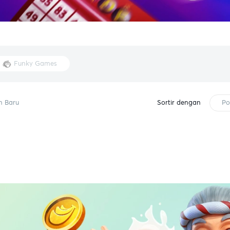
Funky Games
n Baru
Sortir dengan
Po