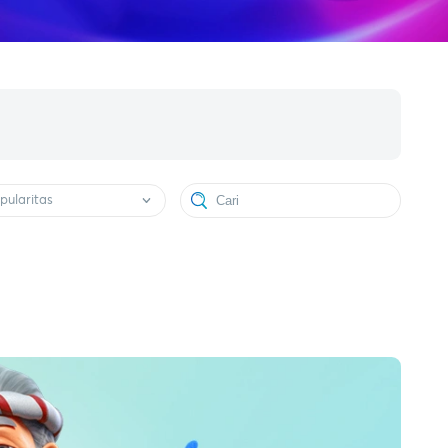
pularitas