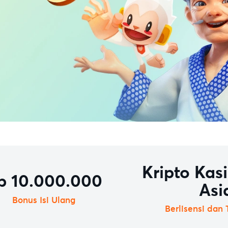
Kripto Kasi
p 10.000.000
Asi
Bonus Isi Ulang
Berlisensi dan 