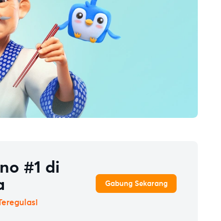
no #1 di
a
Gabung Sekarang
Teregulasi