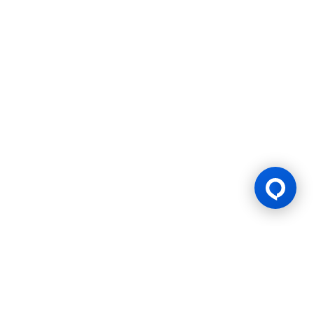
Indonesia